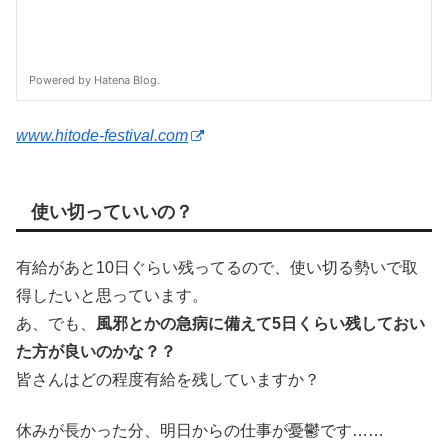
www.hitode-festival.com
使い切っていいの？
有給があと10日ぐらい残ってるので、使い切る勢いで取
得したいと思っています。
あ、でも、
風邪とかの急病に備えて5日くらい残しておい
た方が良いのかな？？
皆さんはどの程度有給を残していますか？
休みが長かった分、明日からの仕事が憂鬱です……