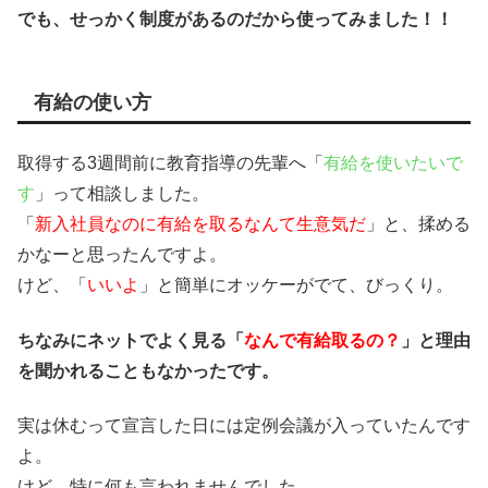
でも、せっかく制度があるのだから使ってみました！！
有給の使い方
取得する3週間前に教育指導の先輩へ「
有給を使いたいで
す
」って相談しました。
「
新入社員なのに有給を取るなんて生意気だ
」と、揉める
かなーと思ったんですよ。
けど、「
いいよ
」と簡単にオッケーがでて、びっくり。
ちなみにネットでよく見る「
なんで有給取るの？
」と理由
を聞かれることもなかったです。
実は休むって宣言した日には定例会議が入っていたんです
よ。
けど、特に何も言われませんでした。