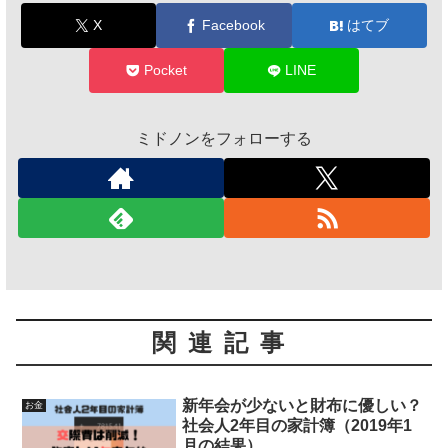
X
Facebook
はてブ
Pocket
LINE
ミドノンをフォローする
関連記事
新年会が少ないと財布に優しい？
お金
社会人2年目の家計簿（2019年1
月の結果）