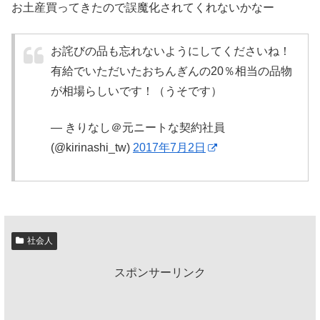
お土産買ってきたので誤魔化されてくれないかなー
お詫びの品も忘れないようにしてくださいね！
有給でいただいたおちんぎんの20％相当の品物
が相場らしいです！（うそです）
— きりなし＠元ニートな契約社員
(@kirinashi_tw)
2017年7月2日
社会人
スポンサーリンク