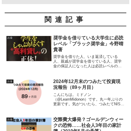
関連記事
奨学金を借りている大学生に必読
お金
レベル「ブラック奨学金」今野晴
貴著
奨学金を借りた人、いま返済している
人、親戚が奨学金を借りている人、奨学
金の保証人になった人は必読レベルの本
だと思います。
2024年12月末のつみたて投資現
お金
況報告（89ヶ月目）
こんにちは。ミドノン
（@LearnMidonon）です。丸一年ぶりの
更新です。気がついたら、つみたてNISA
が制度変更して新NISAに切り替わった
り、個人型確定拠出年金（iDeCO）の掛
金上限が上がったり、退職金控除まわり
交際費大爆発？ゴールデンウィー
お金
の制度に変更があっ...
クの恐怖……社会人3年目の家計