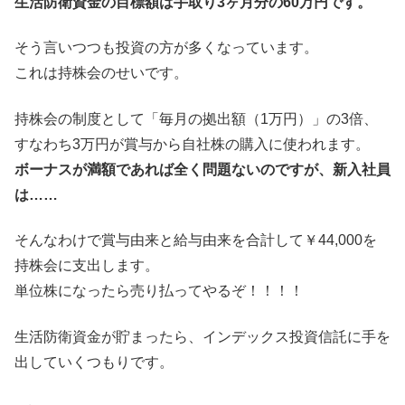
生活防衛資金の目標額は手取り3ヶ月分の60万円です。
そう言いつつも投資の方が多くなっています。
これは持株会のせいです。
持株会の制度として「毎月の拠出額（1万円）」の3倍、
すなわち3万円が賞与から自社株の購入に使われます。
ボーナスが満額であれば全く問題ないのですが、新入社員
は……
そんなわけで賞与由来と給与由来を合計して￥44,000を
持株会に支出します。
単位株になったら売り払ってやるぞ！！！！
生活防衛資金が貯まったら、インデックス投資信託に手を
出していくつもりです。