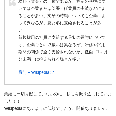
給料（賃金）の一種であるが、算定の基準につ
いては企業または部署・従業員の実績などによ
ることが多い。支給の時期についても企業によ
って異なるが、夏と冬に支給されることが多
い。
新規採用の社員に支給する最初の賞与について
は、企業ごとに取扱いは異なるが、研修や試用
期間の関係で全く支給されないか、低額（1ヶ月
分未満）に抑えられる場合が多い。
賞与 – Wikipedia
業績に一切貢献していないのに、私にも振り込まれていま
した！！
Wikipediaにあるように低額でしたが、関係ありません。