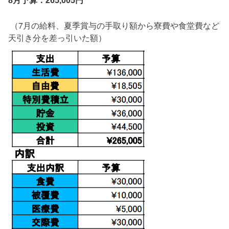
8月予算：265,005円
（7月の給料、夏季賞与の手取り額から寮費や食堂費など
天引き分を差っ引いた額）