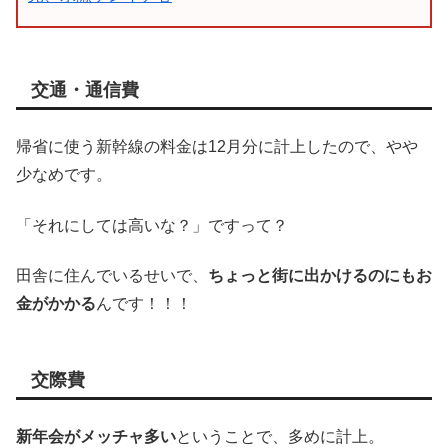
交通・通信費
帰省に使う新幹線の料金は12月分に計上したので、やや
少なめです。
「それにしては高いな？」ですって？
田舎に住んでいるせいで、
ちょっと街に出かけるのにもお
金がかかる
んです！！！
交際費
新年会がメッチャ多い
ということで、多めに計上。