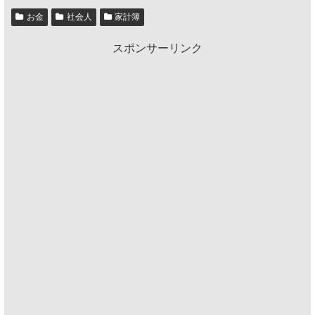
お金
社会人
家計簿
スポンサーリンク