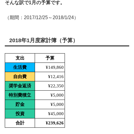
そんな訳で1月の予算です。
（期間：2017/12/25～2018/1/24）
2018年1月度家計簿（予算）
支出
予算
生活費
¥149,860
自由費
¥12,416
奨学金返済
¥22,350
特別費積立
¥5,000
貯金
¥5,000
投資
¥45,000
合計
¥239,626