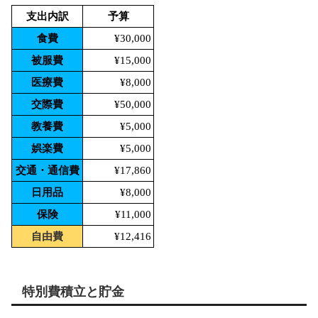
支出内訳
予算
食費
¥30,000
被服費
¥15,000
医療費
¥8,000
交際費
¥50,000
教養費
¥5,000
娯楽費
¥5,000
交通・通信費
¥17,860
日用品
¥8,000
保険
¥11,000
自由費
¥12,416
特別費積立と貯金