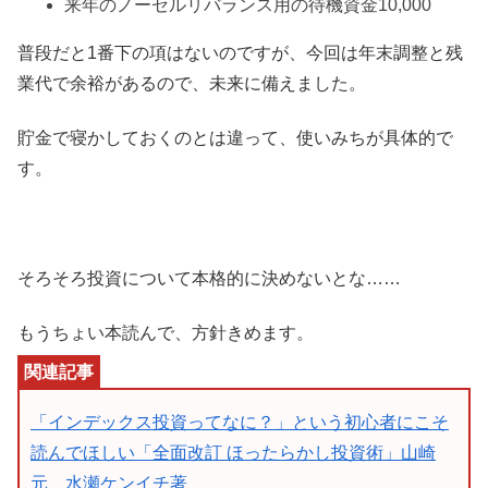
来年のノーセルリバランス用の待機資金10,000
普段だと1番下の項はないのですが、今回は年末調整と残
業代で余裕があるので、未来に備えました。
貯金で寝かしておくのとは違って、使いみちが具体的で
す。
そろそろ投資について本格的に決めないとな……
もうちょい本読んで、方針きめます。
「インデックス投資ってなに？」という初心者にこそ
読んでほしい「全面改訂 ほったらかし投資術」山崎
元、水瀬ケンイチ著