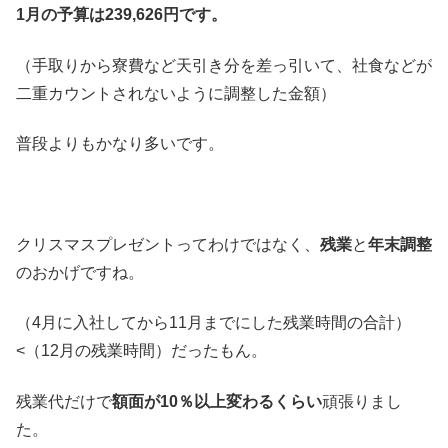
1月の予算は239,626円です。
（手取りから寮費など天引き分を差っ引いて、社食などが
二重カウントされないように調整した金額）
普段よりもかなり多いです。
クリスマスプレゼントってわけではなく、
残業
と
年末調整
のおかげですね。
（4月に入社してから11月までにした残業時間の合計）
<（12月の残業時間）だったもん。
残業代だけで
額面が10％以上変わるくらい
頑張りまし
た。