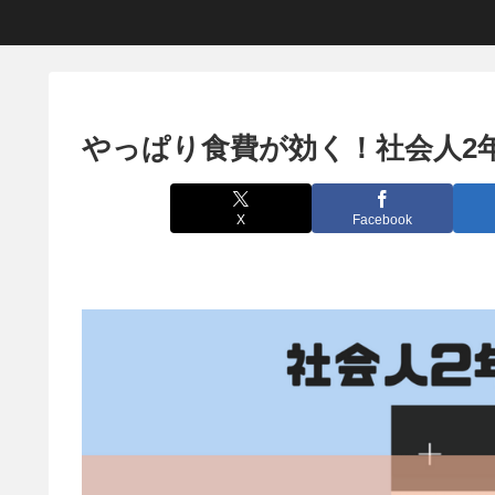
やっぱり食費が効く！社会人2年
X
Facebook