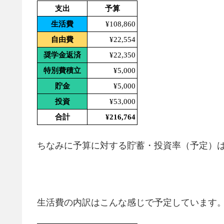
支出
予算
生活費
¥108,860
自由費
¥22,554
奨学金返済
¥22,350
特別費積立
¥5,000
貯金
¥5,000
投資
¥53,000
合計
¥216,764
ちなみに予算に対する貯蓄・投資率（予定）
生活費の内訳はこんな感じで予定しています