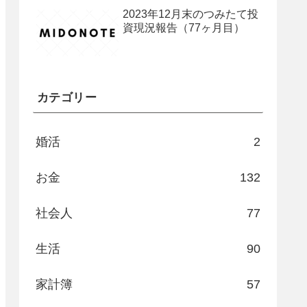
2023年12月末のつみたて投
資現況報告（77ヶ月目）
カテゴリー
婚活
2
お金
132
社会人
77
生活
90
家計簿
57