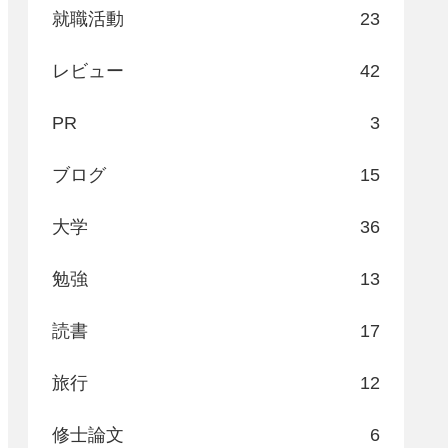
就職活動
23
レビュー
42
PR
3
ブログ
15
大学
36
勉強
13
読書
17
旅行
12
修士論文
6