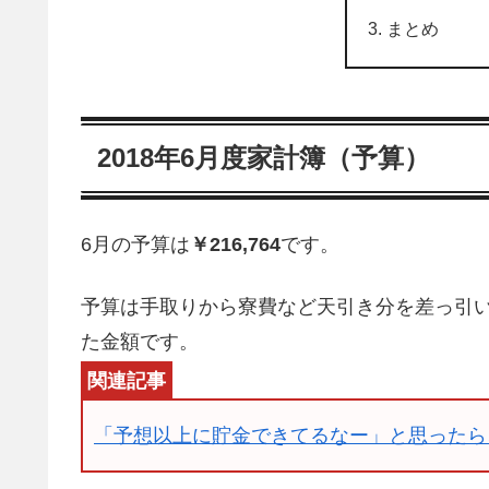
まとめ
2018年6月度家計簿（予算）
6月の予算は
￥216,764
です。
予算は手取りから寮費など天引き分を差っ引
た金額です。
「予想以上に貯金できてるなー」と思ったら