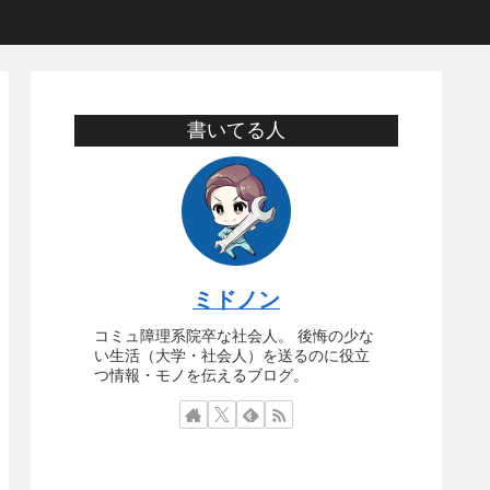
書いてる人
ミドノン
コミュ障理系院卒な社会人。 後悔の少な
い生活（大学・社会人）を送るのに役立
つ情報・モノを伝えるブログ。