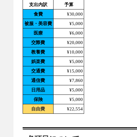
支出内訳
予算
食費
¥30,000
被服・美容費
¥5,000
医療
¥6,000
交際費
¥20,000
教養費
¥10,000
娯楽費
¥5,000
交通費
¥15,000
通信費
¥7,860
日用品
¥5,000
保険
¥5,000
自由費
¥22,554