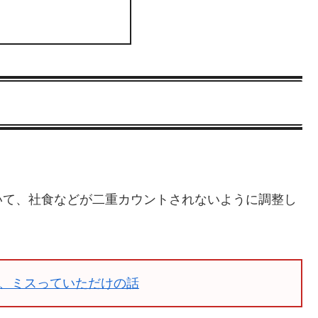
いて、社食などが二重カウントされないように調整し
、ミスっていただけの話