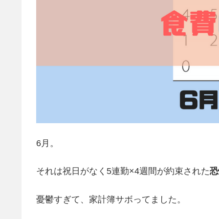
6月。
それは祝日がなく5連勤×4週間が約束された
恐
憂鬱すぎて、家計簿サボってました。