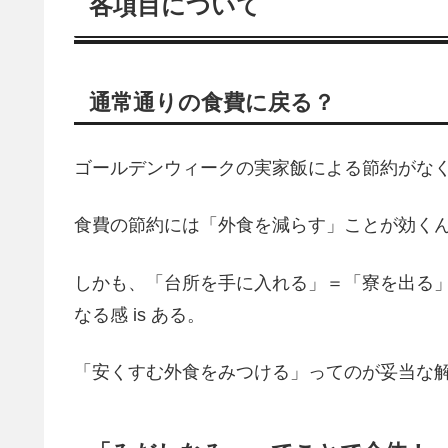
各項目について
通常通りの食費に戻る？
ゴールデンウィークの実家飯による節約がな
食費の節約には「外食を減らす」ことが効く
しかも、「台所を手に入れる」＝「寮を出る
なる感 is ある。
「安くすむ外食をみつける」ってのが妥当な