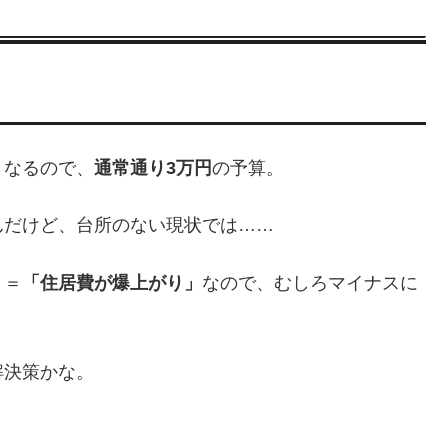
くなるので、
通常通り3万円
の予算。
んだけど、台所のない現状では……
」＝
「住居費が爆上がり」
なので、むしろマイナスに
解決策かな。