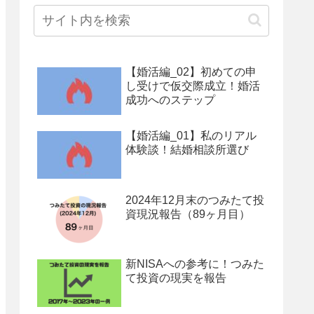
【婚活編_02】初めての申
し受けで仮交際成立！婚活
成功へのステップ
【婚活編_01】私のリアル
体験談！結婚相談所選び
2024年12月末のつみたて投
資現況報告（89ヶ月目）
新NISAへの参考に！つみた
て投資の現実を報告