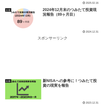
2025.02.16
2024年12月末のつみたて投資現
お金
況報告（89ヶ月目）
2024.12.31
スポンサーリンク
新NISAへの参考に！つみたて投
お金
資の現実を報告
2023.12.31