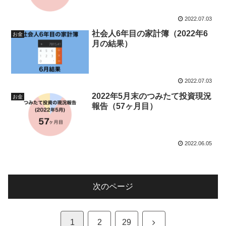
2022.07.03
社会人6年目の家計簿（2022年6
お金
月の結果）
2022.07.03
2022年5月末のつみたて投資現況
お金
報告（57ヶ月目）
2022.06.05
次のページ
次
1
2
29