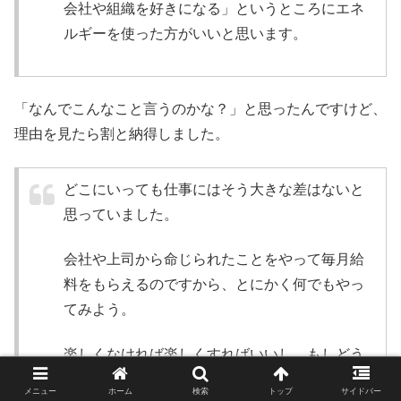
会社や組織を好きになる」というところにエネ
ルギーを使った方がいいと思います。
「なんでこんなこと言うのかな？」と思ったんですけど、
理由を見たら割と納得しました。
どこにいっても仕事にはそう大きな差はないと
思っていました。
会社や上司から命じられたことをやって毎月給
料をもらえるのですから、とにかく何でもやっ
てみよう。
楽しくなければ楽しくすればいいし、もしどう
しても楽しくできなければ辞めてしまえばい
メニュー
ホーム
検索
トップ
サイドバー