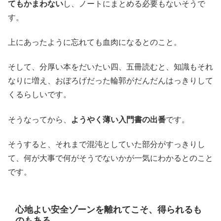
てもかまわない
し、ノートにまとめる必要もないそうで
す。
上にあったように忘れても血肉になるとのこと。
そして、分厚い本をだいたい四、五冊読むと、知識もそれ
なりに増え、おぼろげだった輪郭がだんだんはっきりして
くるらしいです。
そうなってから、
ようやく薄い入門書の出番
です。
そうすると、それまで混沌としていた部分がすっきりし
て、何が大事で何がそうでないかが一気にわかるとのこと
です。
心地よい安全ゾーンを離れてこそ、得られるも
のもある