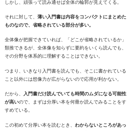
しかし、頑張って読み通せば全体の輪郭が見えてくる。
それに対して、
薄い入門書は内容をコンパクトにまとめた
ものなので、省略されている部分が多い。
全体像が把握できていれば、「どこが省略されているか」
類推できるが、全体像を知らずに要約をいくら読んでも、
その分野を体系的に理解することはできない。
つまり、いきなり入門書を読んでも、そこに書かれている
こと以外には想像力が広がらないので応用が利かない。
だから、
入門書だけ読んでいても時間のムダになる可能性
が高い
ので、まずは分厚い本を何冊か読んでみることをす
すめている。
この初めて分厚い本を読むとき、
わからないところがあっ