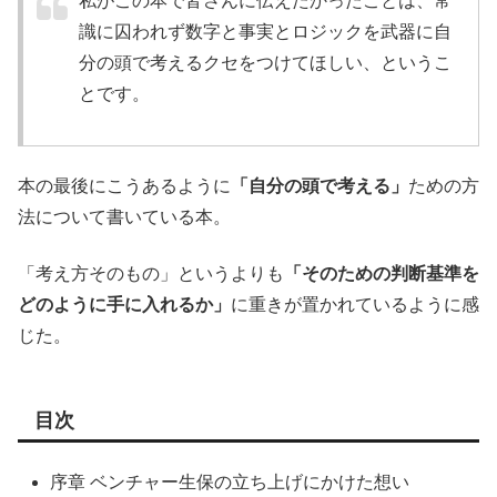
私がこの本で皆さんに伝えたかったことは、常
識に囚われず数字と事実とロジックを武器に自
分の頭で考えるクセをつけてほしい、というこ
とです。
本の最後にこうあるように
「自分の頭で考える」
ための方
法について書いている本。
「考え方そのもの」というよりも
「そのための判断基準を
どのように手に入れるか」
に重きが置かれているように感
じた。
目次
序章 ベンチャー生保の立ち上げにかけた想い