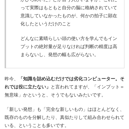
って実際はもともと自分の脳に格納されていて
意識していなかったものが、何かの拍子に顕在
化したというだけのこと
どんなに素晴らしい頭の使い方を学んでもイン
プットの絶対量が足りなければ判断の精度は高
まらないし、発想の幅も広がらない。
昨今、
「知識を詰め込むだけでは劣化コンピューター。そ
れでは役に立たない」
と言われてますが、「インプット＝
無意味」かというと、そうでもないみたいです。
「新しい発想」も「完全な新しいもの」はほとんどなく、
既存のものを分解したり、真似たりして組み合わせられて
いる、ということも多いです。