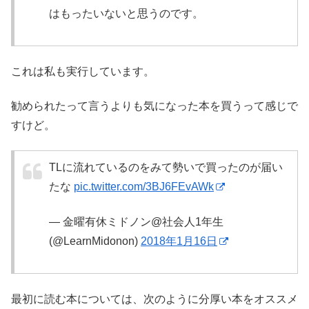
はもったいないと思うのです。
これは私も実行しています。
勧められたって言うよりも気になった本を買うって感じで
すけど。
TLに流れているのをみて勢いで買ったのが届い
たな
pic.twitter.com/3BJ6FEvAWk
— 金曜有休ミドノン@社会人1年生
(@LearnMidonon)
2018年1月16日
最初に読む本については、次のように分厚い本をオススメ