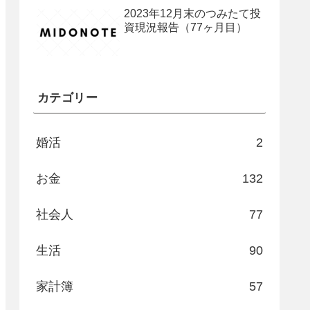
2023年12月末のつみたて投
資現況報告（77ヶ月目）
カテゴリー
婚活
2
お金
132
社会人
77
生活
90
家計簿
57