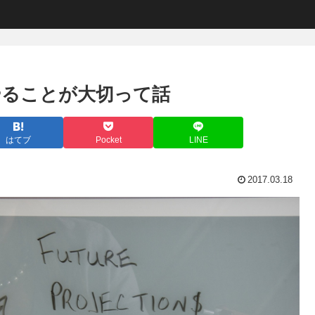
やることが大切って話
はてブ
Pocket
LINE
2017.03.18