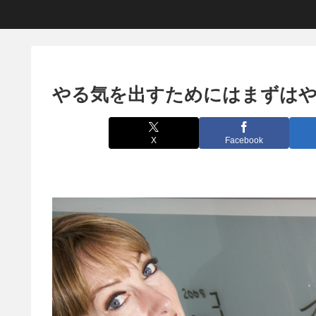
やる気を出すためにはまずは
X
Facebook