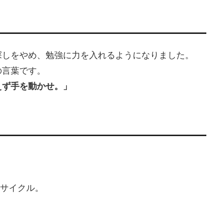
探しをやめ、勉強に力を入れるようになりました。
の言葉です。
えず手を動かせ。」
Aサイクル。