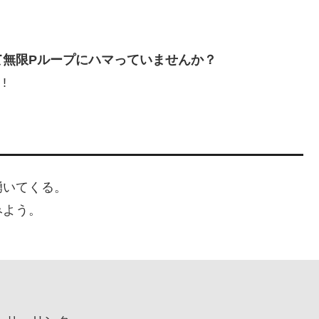
て無限Pループにハマっていませんか？
!
湧いてくる。
みよう。