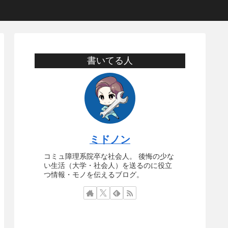
書いてる人
ミドノン
コミュ障理系院卒な社会人。 後悔の少な
い生活（大学・社会人）を送るのに役立
つ情報・モノを伝えるブログ。