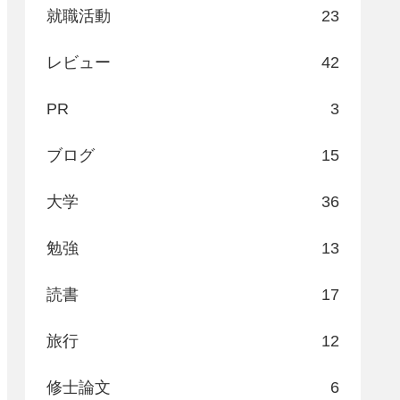
就職活動
23
レビュー
42
PR
3
ブログ
15
大学
36
勉強
13
読書
17
旅行
12
修士論文
6