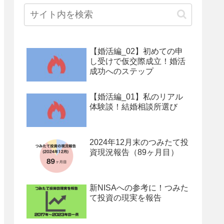
【婚活編_02】初めての申
し受けで仮交際成立！婚活
成功へのステップ
【婚活編_01】私のリアル
体験談！結婚相談所選び
2024年12月末のつみたて投
資現況報告（89ヶ月目）
新NISAへの参考に！つみた
て投資の現実を報告