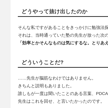
どうやって抜け出したのか
そんな私ですがあることをきっかけに勉強法
それは、当時通っていた塾の先生が放った次
「効率とかそんなものは気にするな。とりあ
どういうことだ?
……先生が脳筋なわけではありません。
きちんと説明もありました。
誰しもが一度は聞いたことのある言葉、PDC
先生はこれを回せ、と言いたかったのです。