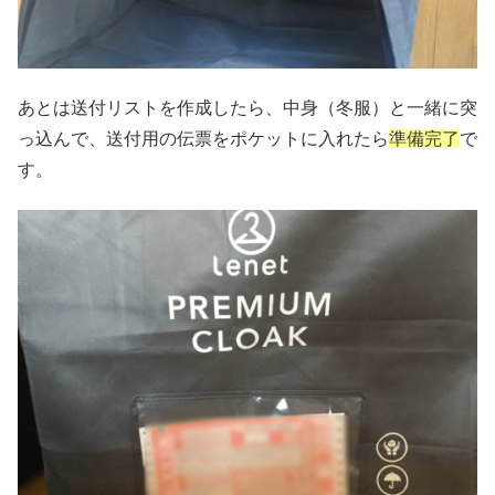
あとは送付リストを作成したら、中身（冬服）と一緒に突
っ込んで、送付用の伝票をポケットに入れたら
準備完了
で
す。