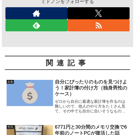
ミドノンをフォローする
関連記事
自分にぴったりのものを見つけよ
お金
う！家計簿の付け方（独身男性の
ケース）
ゼロから自分に最適な家計簿を作るのは
難しいので、他人のやり方をたくさん見
て、その中でも自分に合いそうなものを
ベースにいろいろ試してみましょう！！
6771円と30分間のメモリ交換で6
生活
年前のノートPCが復活した話