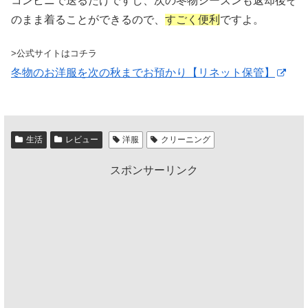
コンビニで送るだけですし、次の冬物シーズンも返却後そ
のまま着ることができるので、
すごく便利
ですよ。
>公式サイトはコチラ
冬物のお洋服を次の秋までお預かり【リネット保管】
生活
レビュー
洋服
クリーニング
スポンサーリンク