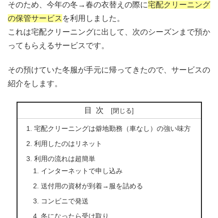
そのため、今年の冬→春の衣替えの際に
宅配クリーニング
の保管サービス
を利用しました。
これは宅配クリーニングに出して、次のシーズンまで預か
ってもらえるサービスです。
その預けていた冬服が手元に帰ってきたので、サービスの
紹介をします。
目次
宅配クリーニングは僻地勤務（車なし）の強い味方
利用したのはリネット
利用の流れは超簡単
インターネットで申し込み
送付用の資材が到着→服を詰める
コンビニで発送
冬になったら受け取り