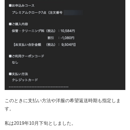
このときに支払い方法や洋服の希望返送時期も指定しま
す。
私は2019年10月下旬としました。