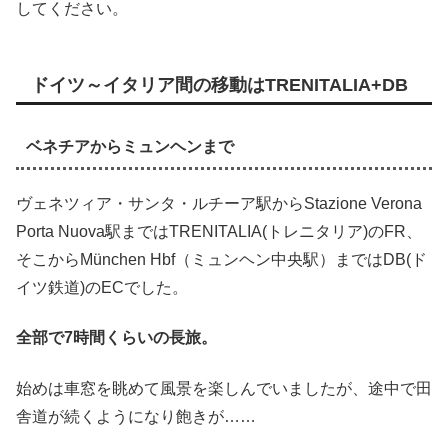
してください。
ドイツ～イタリア間の移動はTRENITALIA+DB
ベネチアからミュンヘンまで
ヴェネツィア・サンタ・ルチーア駅からStazione Verona
Porta Nuova駅まではTRENITALIA(トレニタリア)のFR、
そこからMünchen Hbf（ミュンヘン中央駅）まではDB(ド
イツ鉄道)のECでした。
全部で7時間くらいの長旅。
始めは車窓を眺めて風景を楽しんでいましたが、途中で田
舎道が続くようになり飽きが……