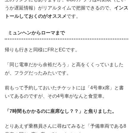
うか遅延情報）がリアルタイムで把握できるので、
インス
トールしておくのがオススメ
です。
ミュンヘンからローマまで
帰りも行きと同様にFRとECです。
「同じ電車だから余裕だろう」と高をくくっていました
が、フラグだったみたいです。
前もって予約しておいたチケットには「4号車x席」と書
いてあるのですが、その4号車がなんと食堂車。
「7時間もかかるのに座席なし？？」と焦りました。
とりあえず乗務員さんに尋ねてみると「予備車両である8