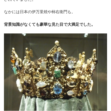
なかには日本の伊万里焼や柿右衛門も。
背景知識がなくても豪華な見た目で大満足でした。