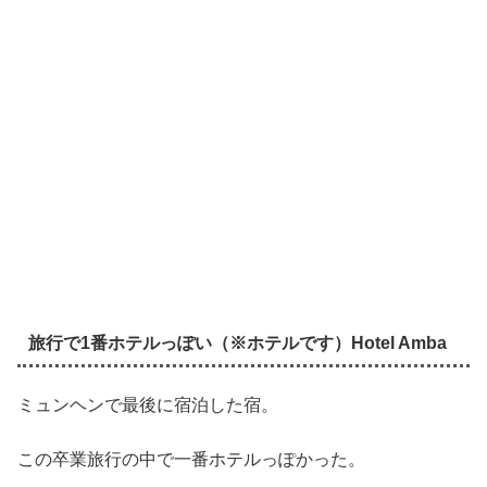
旅行で1番ホテルっぽい（※ホテルです）Hotel Amba
ミュンヘンで最後に宿泊した宿。
この卒業旅行の中で一番ホテルっぽかった。