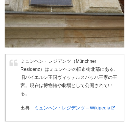
ミュンヘン・レジデンツ（Münchner
Residenz）はミュンヘンの旧市街北部にある、
旧バイエルン王国ヴィッテルスバッハ王家の王
宮。現在は博物館や劇場として公開されてい
る。
出典：
ミュンヘン・レジデンツ – Wikipedia