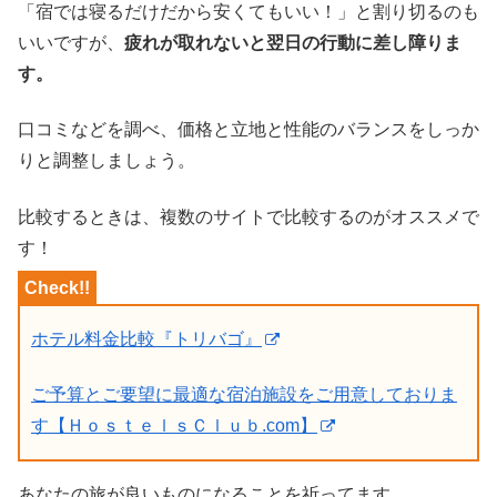
「宿では寝るだけだから安くてもいい！」と割り切るのも
いいですが、
疲れが取れないと翌日の行動に差し障りま
す。
口コミなどを調べ、価格と立地と性能のバランスをしっか
りと調整しましょう。
比較するときは、複数のサイトで比較するのがオススメで
す！
ホテル料金比較『トリバゴ』
ご予算とご要望に最適な宿泊施設をご用意しておりま
す【ＨｏｓｔｅｌｓＣｌｕｂ.com】
あなたの旅が良いものになることを祈ってます。