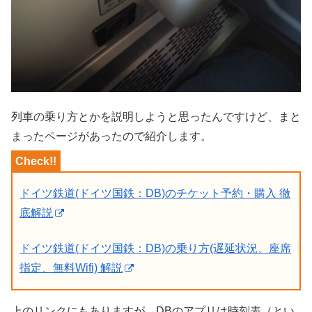
列車の乗り方とかを説明しようと思ったんですけど、まと
まったページがあったので紹介します。
ドイツ鉄道(ドイツ国鉄：DB)のチケット予約・購入 徹
底解説
ドイツ鉄道(ドイツ国鉄：DB)の乗り方(遅延状況、座席
指定、無料Wifi) 解説
上のリンクにもありますが、DBのアプリは時刻表（とい