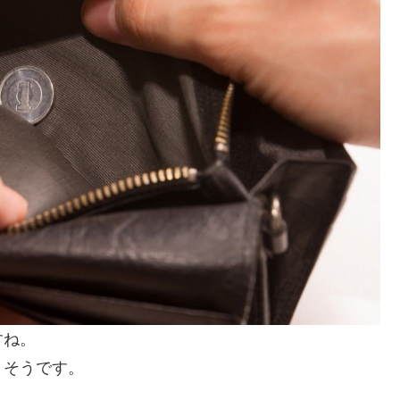
すね。
りそうです。