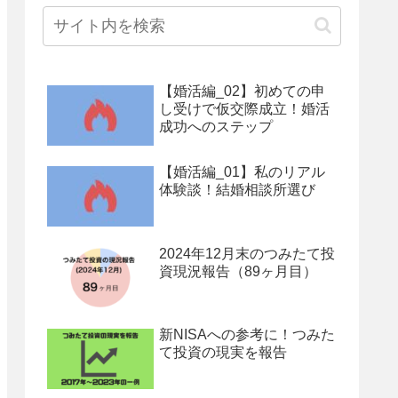
【婚活編_02】初めての申
し受けで仮交際成立！婚活
成功へのステップ
【婚活編_01】私のリアル
体験談！結婚相談所選び
2024年12月末のつみたて投
資現況報告（89ヶ月目）
新NISAへの参考に！つみた
て投資の現実を報告