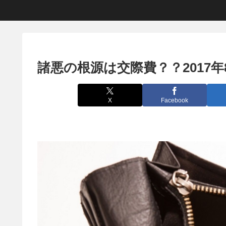
諸悪の根源は交際費？？2017
X
Facebook