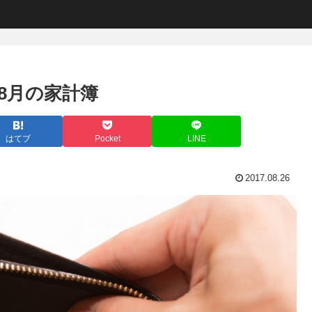
年8月の家計簿
はてブ
Pocket
LINE
2017.08.26