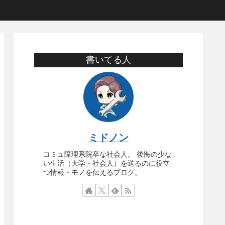
書いてる人
ミドノン
コミュ障理系院卒な社会人。 後悔の少な
い生活（大学・社会人）を送るのに役立
つ情報・モノを伝えるブログ。