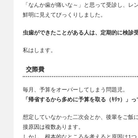
「なんか歯が痛いな～」と思って受診し、レ
鮮明に見えてびっくりしました。
虫歯ができたことがある人は、定期的に検診
私はします。
交際費
毎月、予算をオーバーしてしまう問題児。
「帰省するから多めに予算を取る（ｷﾘｯ）」
想定していなかった二次会とか、後輩をご飯
接原因は複数あります。
しかし、根本的なところを考えると原因は1つ