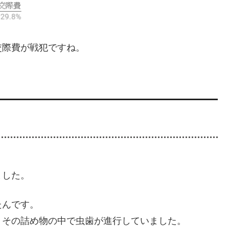
交際費が戦犯ですね。
ました。
たんです。
、その詰め物の中で虫歯が進行していました。