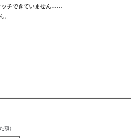
タッチできていません……
ん。
た額）