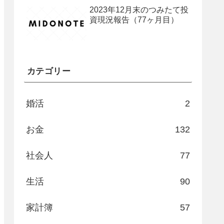
2023年12月末のつみたて投
資現況報告（77ヶ月目）
カテゴリー
婚活
2
お金
132
社会人
77
生活
90
家計簿
57