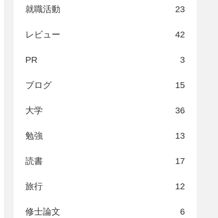
就職活動
23
レビュー
42
PR
3
ブログ
15
大学
36
勉強
13
読書
17
旅行
12
修士論文
6