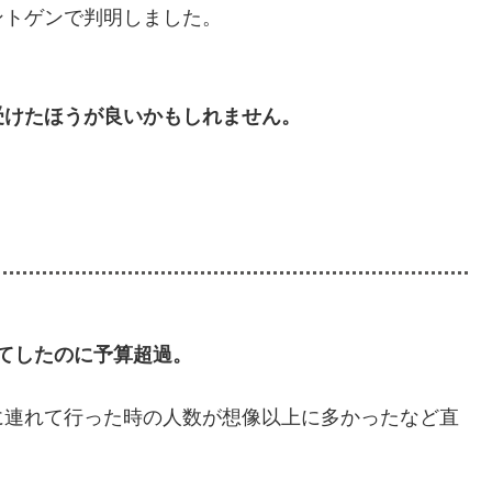
ントゲンで判明しました。
受けたほうが良いかもしれません。
ってしたのに予算超過。
に連れて行った時の人数が想像以上に多かったなど直
。