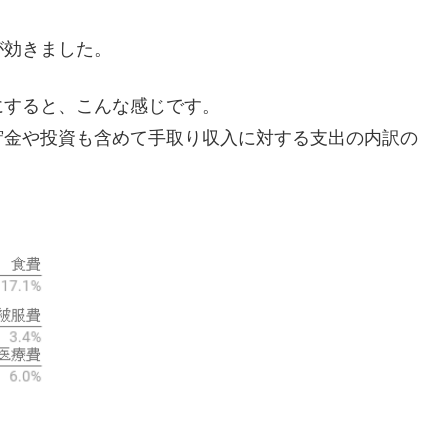
が効きました。
にすると、こんな感じです。
貯金や投資も含めて手取り収入に対する支出の内訳の