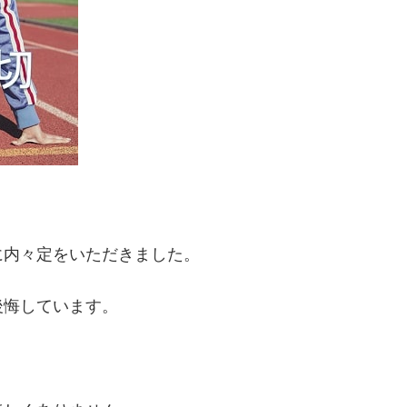
ばに内々定をいただきました。
後悔しています。