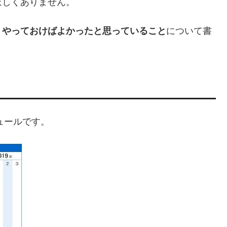
ほしくありません。
、やっておけばよかったと思っていること
について書
ュールです。