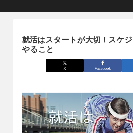
就活はスタートが大切！スケジ
やること
X
Facebook