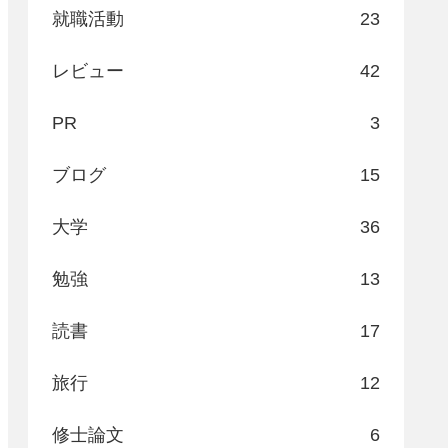
就職活動
23
レビュー
42
PR
3
ブログ
15
大学
36
勉強
13
読書
17
旅行
12
修士論文
6