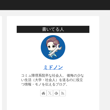
書いてる人
ミドノン
コミュ障理系院卒な社会人。 後悔の少な
い生活（大学・社会人）を送るのに役立
つ情報・モノを伝えるブログ。