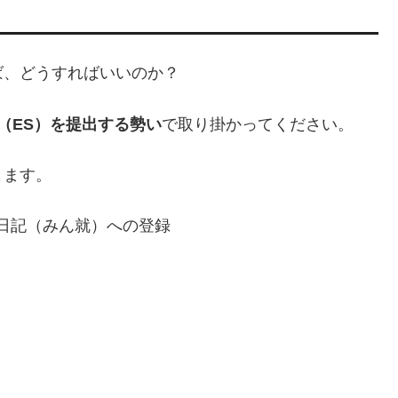
ば、どうすればいいのか？
（ES）を提出する勢い
で取り掛かってください。
きます。
日記（みん就）への登録