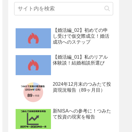
【婚活編_02】初めての申
し受けで仮交際成立！婚活
成功へのステップ
【婚活編_01】私のリアル
体験談！結婚相談所選び
2024年12月末のつみたて投
資現況報告（89ヶ月目）
新NISAへの参考に！つみた
て投資の現実を報告