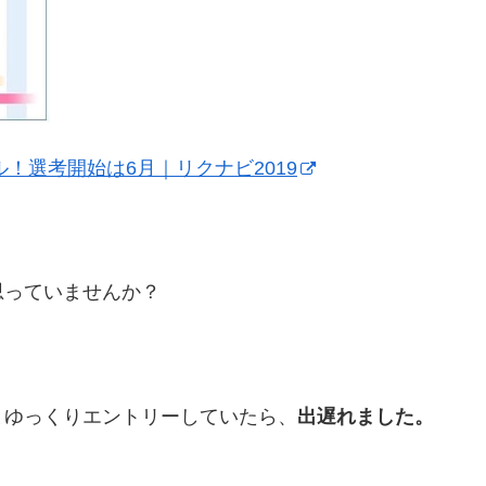
ル！選考開始は6月｜リクナビ2019
思っていませんか？
とゆっくりエントリーしていたら、
出遅れました。