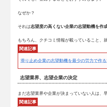
なぜか？
それは
志望度の高くない企業の志望動機を作
もちろん、クチコミ情報が載っていること、
滑り止め企業の志望動機を最少の労力で作る
志望業界、志望企業の決定
まだ志望業界や企業が決まっていない人は、