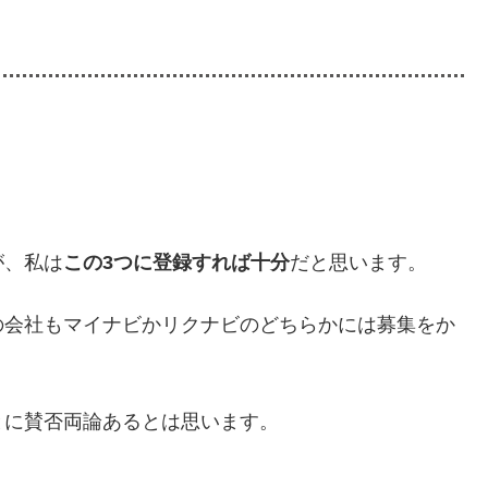
が、私は
この3つに登録すれば十分
だと思います。
の会社もマイナビかリクナビのどちらかには募集をか
とに賛否両論あるとは思います。