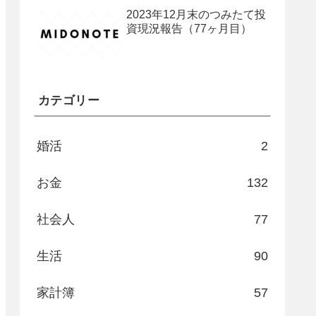
2023年12月末のつみたて投
資現況報告（77ヶ月目）
カテゴリー
婚活
2
お金
132
社会人
77
生活
90
家計簿
57