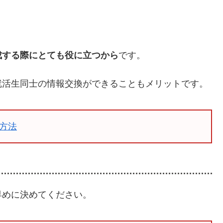
成する際にとても役に立つから
です。
就活生同士の情報交換ができることもメリットです。
方法
早めに決めてください。