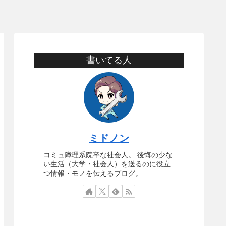
書いてる人
ミドノン
コミュ障理系院卒な社会人。 後悔の少な
い生活（大学・社会人）を送るのに役立
つ情報・モノを伝えるブログ。