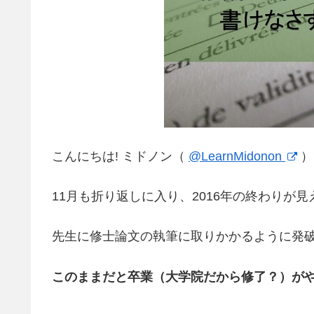
こんにちは! ミドノン（
@LearnMidonon
）
11月も折り返しに入り、2016年の終わりが
先生に修士論文の執筆に取りかかるように発
このままだと卒業（大学院だから修了？）が