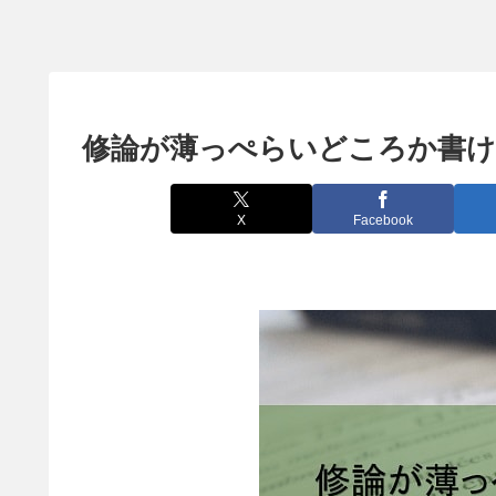
修論が薄っぺらいどころか書
X
Facebook