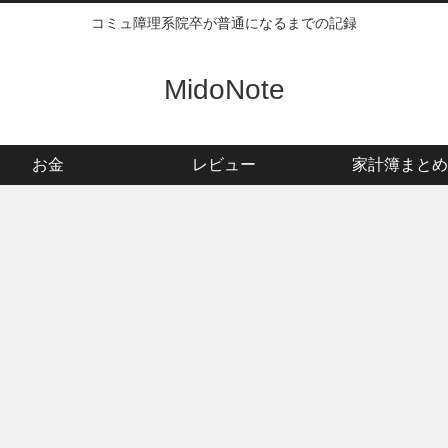
コミュ障理系院卒が普通になるまでの記録
MidoNote
お金
レビュー
家計簿まとめ