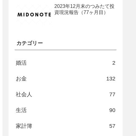
2023年12月末のつみたて投
資現況報告（77ヶ月目）
カテゴリー
婚活
2
お金
132
社会人
77
生活
90
家計簿
57