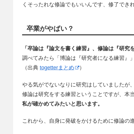
くそったれな修論でもいいんです、修了でき
卒業がやばい？
「卒論は『論文を書く練習』、修論は『研究
調べてみたら「博論は『研究者になる練習』
（出典
togetterまとめ
）
やる気がでないなりに研究はしていましたが
修論は研究をする
練習
ということですが、本
私が確かめてみたいと思います。
これから、自身に発破をかけるために修論の