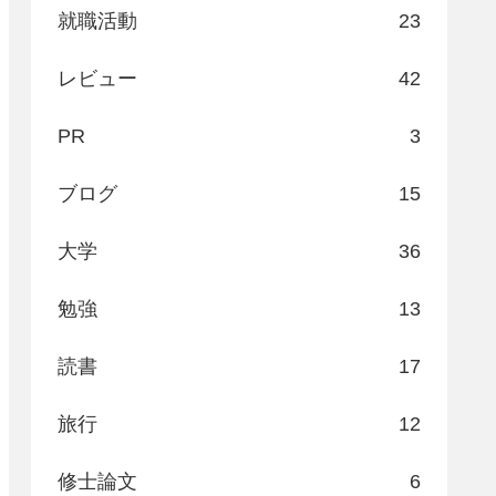
就職活動
23
レビュー
42
PR
3
ブログ
15
大学
36
勉強
13
読書
17
旅行
12
修士論文
6