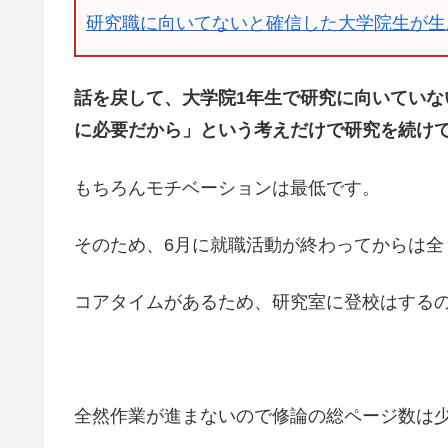
研究職に向いてないと確信した大学院生が生
話を戻して、大学院1年生で研究に向いてい
に必要だから」という考えだけで研究を続け
もちろんモチベーションは最低です。
そのため、6月に就職活動が終わってからは全
コアタイムがあるため、研究室に登校はする
全然作業が進まないので修論の総ページ数は