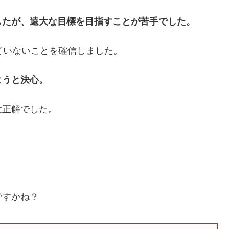
したが、遠大な目標を目指すことが苦手でした。
ていないことを確信しました。
ようと決心。
大正解でした。
ですかね？