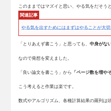
このままではマズイと思い、やる気をだそう
やる気を出すためにはまずはやることが大切
「とりあえず書こう」と思っても、
中身がな
なので発想を変えました。
「良い論文を書こう」から
「ページ数を増や
こう考えると作業は楽です。
数式やアルゴリズム、各種計算結果の羅列は