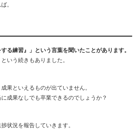
れば。
をする練習』」という言葉を聞いたことがあります。
」という続きもありました。
、成果といえるものが出ていません。
当に成果なしでも卒業できるのでしょうか？
進捗状況を報告していきます。