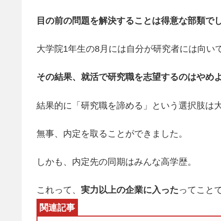
目の前の問題を解決することは得意な部類で
大学院1年生の8月には自分が研究者には向い
その結果、就活で研究職を志望するのはやめ
結果的に「研究職を諦める」という選択肢は
無事、内定を取ることができました。
しかも、内定先の同期はみんな高学歴。
これって、
実力以上の企業に入った
ってこと