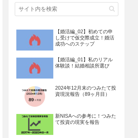
【婚活編_02】初めての申
し受けで仮交際成立！婚活
成功へのステップ
【婚活編_01】私のリアル
体験談！結婚相談所選び
2024年12月末のつみたて投
資現況報告（89ヶ月目）
新NISAへの参考に！つみた
て投資の現実を報告