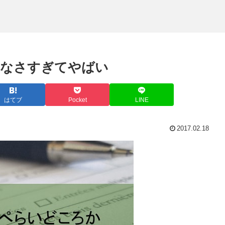
けなさすぎてやばい
はてブ
Pocket
LINE
2017.02.18