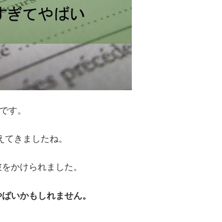
です。
見えてきましたね。
破をかけられました。
やばいかもしれません。