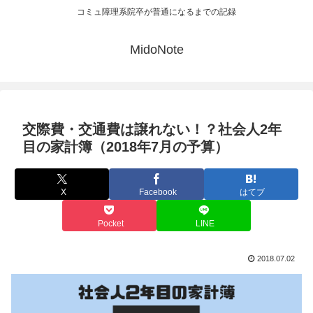
コミュ障理系院卒が普通になるまでの記録
MidoNote
交際費・交通費は譲れない！？社会人2年
目の家計簿（2018年7月の予算）
X
Facebook
はてブ
Pocket
LINE
2018.07.02