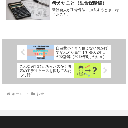
考えたこと（生命保険編）
新社会人が生命保険に加入するときに考
えたこと。
自由費がうまく使えないおかげ
でなんとか黒字！社会人2年目
の家計簿（2018年6月の結果）
こんな選択肢があったのか！将
来のモデルケースを探してみた
って話
ホーム
お金