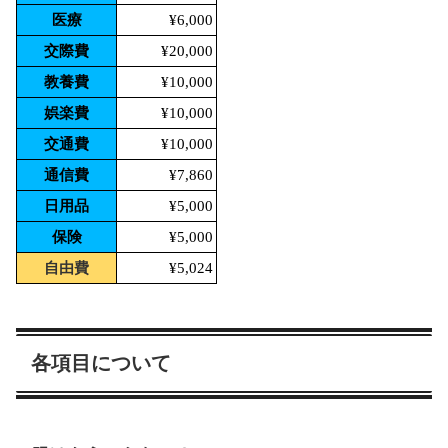
医療
¥6,000
交際費
¥20,000
教養費
¥10,000
娯楽費
¥10,000
交通費
¥10,000
通信費
¥7,860
日用品
¥5,000
保険
¥5,000
自由費
¥5,024
各項目について