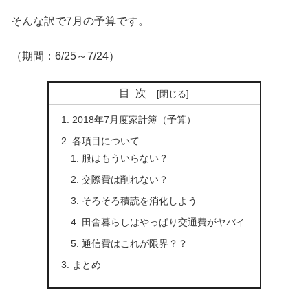
そんな訳で7月の予算です。
（期間：6/25～7/24）
目次
2018年7月度家計簿（予算）
各項目について
服はもういらない？
交際費は削れない？
そろそろ積読を消化しよう
田舎暮らしはやっぱり交通費がヤバイ
通信費はこれが限界？？
まとめ