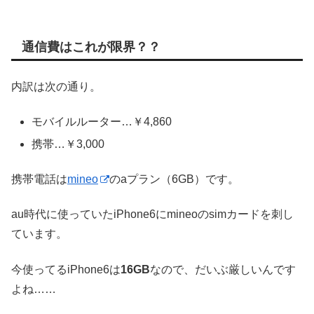
通信費はこれが限界？？
内訳は次の通り。
モバイルルーター…￥4,860
携帯…￥3,000
携帯電話は
mineo
のaプラン（6GB）です。
au時代に使っていたiPhone6にmineoのsimカードを刺し
ています。
今使ってるiPhone6は
16GB
なので、だいぶ厳しいんです
よね……