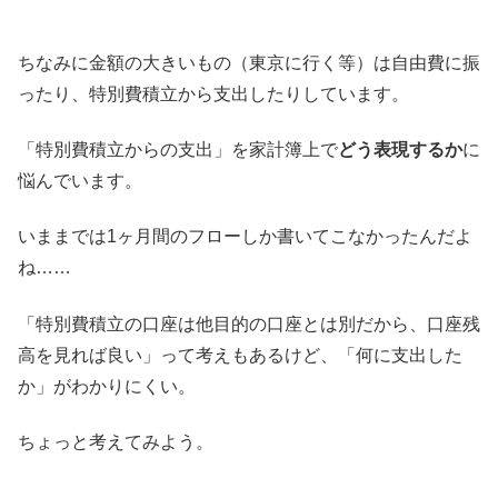
ちなみに金額の大きいもの（東京に行く等）は自由費に振
ったり、特別費積立から支出したりしています。
「特別費積立からの支出」を家計簿上で
どう表現するか
に
悩んでいます。
いままでは1ヶ月間のフローしか書いてこなかったんだよ
ね……
「特別費積立の口座は他目的の口座とは別だから、口座残
高を見れば良い」って考えもあるけど、「何に支出した
か」がわかりにくい。
ちょっと考えてみよう。