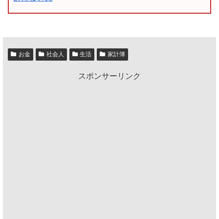
お金
社会人
生活
家計簿
スポンサーリンク