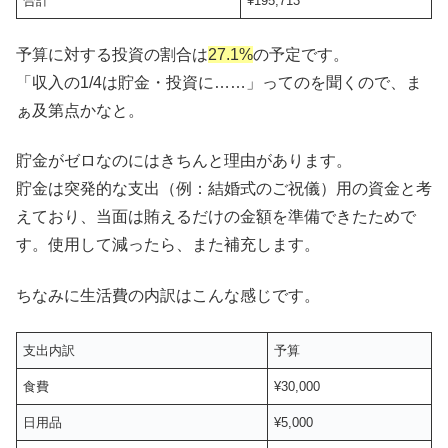
合計
¥195,713
予算に対する投資の割合は
27.1%
の予定です。
「収入の1/4は貯金・投資に……」ってのを聞くので、ま
ぁ及第点かなと。
貯金がゼロなのにはきちんと理由があります。
貯金は突発的な支出（例：結婚式のご祝儀）用の資金と考
えており、当面は賄えるだけの金額を準備できたためで
す。使用して減ったら、また補充します。
ちなみに生活費の内訳はこんな感じです。
支出内訳
予算
食費
¥30,000
日用品
¥5,000