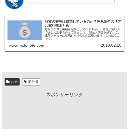
収支の管理は成功しているのか？理系院卒のリア
ル家計簿まとめ
毎月の予算と実績を記事にしていますが、一覧性が悪いの
でまとめ記事も作ってみました。 理系大学院を修了して、
化学メーカーに就職した場合の生活費の参考になれば幸い
です。
www.midonote.com
2018.02.20
お金
家計簿
スポンサーリンク