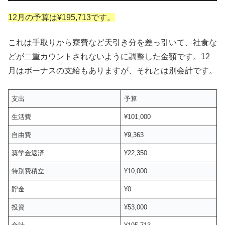
12月の予算は¥195,713です。
これは手取りから寮費など天引き分を差っ引いて、社食な
どが二重カウントされないように調整した金額です。12
月はボーナスの支給もありますが、それとは別会計です。
支出
予算
生活費
¥101,000
自由費
¥9,363
奨学金返済
¥22,350
特別費積立
¥10,000
貯金
¥0
投資
¥53,000