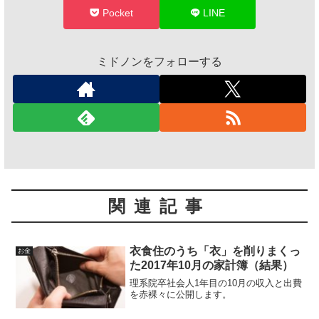
Pocket
LINE
ミドノンをフォローする
関連記事
衣食住のうち「衣」を削りまくっ
お金
た2017年10月の家計簿（結果）
理系院卒社会人1年目の10月の収入と出費
を赤裸々に公開します。