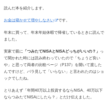
読んだ本を紹介します。
お金は寝かせて増やしなさい
です。
年末に買って、年末年始休暇で帰省しているときに読んで
ました。
実家で親に
「つみたてNISAとNISAどっちがいいの？」
っ
て聞かれた時には読み終わっていたので「ちょうど良い
や」と思って両者の比較ページ（P137）を開いて渡した
んですけど、パラ見して「いらない」と言われたのはショ
ックでしたね。
とりあえず「年間40万以上投資するならNISA、40万以下
ならつみたてNISAにしたら？」とだけ伝えました。