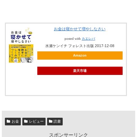
お金は寝かせて増やしなさい
posted with
カエレバ
水瀬ケンイチ フォレスト出版 2017-12-08
Amazon
楽天市場
お金
レビュー
読書
スポンサーリンク