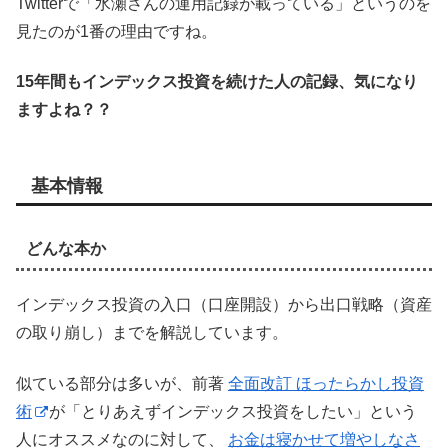
Twitterで「水瀬さんの運用記録が載っている」というのを
見たのが1番の理由ですね。
15年間もインデックス投資を続けた人の記録、気になり
ますよね？？
基本情報
どんな本か
インデックス投資の入口（口座開設）から出口戦略（資産
の取り崩し）までを解説しています。
似ている部分は多いが、前著
全面改訂 ほったらかし投資
術
が「とりあえずインデックス投資をしたい」という
人にオススメなのに対して、
お金は寝かせて増やしなさ