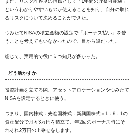
また、リスク許容度の指標として「1年間の貯蓄可能額」
というわかりやすいものが使えることを知り、自分の取れ
るリスクについて決めることができた。
つみたてNISAの積立金額の設定で「ボーナス払い」を使
うことを考えてもいなかったので、目から鱗だった。
総じて、実用的で役に立つ知見が多かった。
どう活かすか
投資計画を立てる際、アセットアロケーションやつみたて
NISAを設定するときに使う。
つまり、国内株式：先進国株式：新興国株式＝1：8：1の
資産配分で月々3万円を積立て、年2回のボーナス時にそ
れぞれ2万円の上乗せをします。