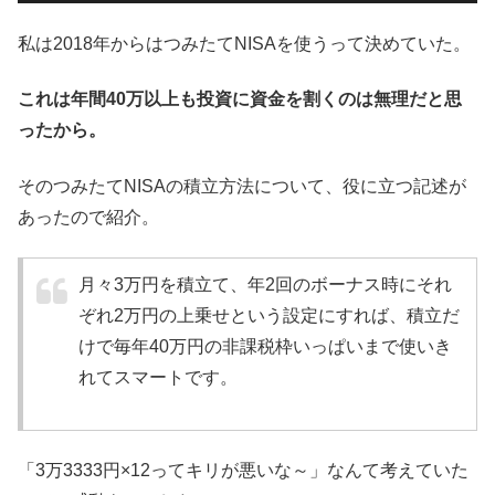
私は2018年からはつみたてNISAを使うって決めていた。
これは年間40万以上も投資に資金を割くのは無理だと思
ったから。
そのつみたてNISAの積立方法について、役に立つ記述が
あったので紹介。
月々3万円を積立て、年2回のボーナス時にそれ
ぞれ2万円の上乗せという設定にすれば、積立だ
けで毎年40万円の非課税枠いっぱいまで使いき
れてスマートです。
「3万3333円×12ってキリが悪いな～」なんて考えていた