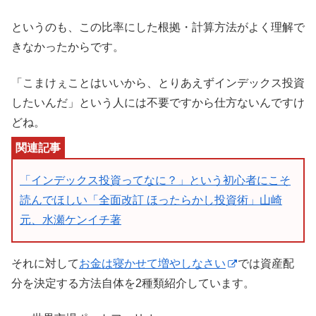
というのも、この比率にした根拠・計算方法がよく理解で
きなかったからです。
「こまけぇことはいいから、とりあえずインデックス投資
したいんだ」という人には不要ですから仕方ないんですけ
どね。
「インデックス投資ってなに？」という初心者にこそ
読んでほしい「全面改訂 ほったらかし投資術」山崎
元、水瀬ケンイチ著
それに対して
お金は寝かせて増やしなさい
では資産配
分を決定する方法自体を2種類紹介しています。