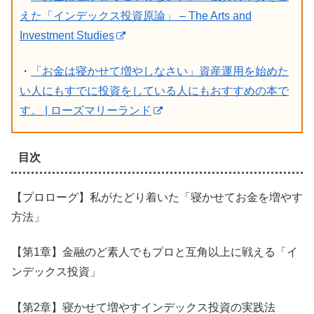
えた「インデックス投資原論」 – The Arts and
Investment Studies
・
「お金は寝かせて増やしなさい」資産運用を始めた
い人にもすでに投資をしている人にもおすすめの本で
す。 | ローズマリーランド
目次
【プロローグ】私がたどり着いた「寝かせてお金を増やす
方法」
【第1章】金融のど素人でもプロと互角以上に戦える「イ
ンデックス投資」
【第2章】寝かせて増やすインデックス投資の実践法