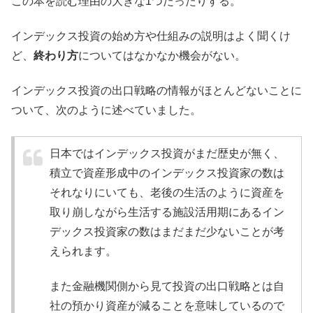
この本を読む理由の大きな1つだったりする。
インデックス投資の始め方や仕組みの説明はよく聞くけ
ど、
終わり方
についてはなかなか機会がない。
インデックス投資の出口戦略の情報がほとんどないことに
ついて、次のように述べていました。
日本ではインデックス投資がまだ歴史が無く、
積立で資産形成中のインデックス投資家の数は
それなりにいても、老後の生活のように資産を
取り崩しながら生活する施設活用期にあるイン
デックス投資家の数はまだまだ少ないことが考
えられます。
また金融機関側から見て投資の出口戦略とは自
社の預かり資産が減ることを意味しているので