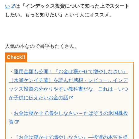
い
は
「インデックス投資について知った上でスタート
したい、もっと知りたい」
という人にオススメ。
人気の本なので書評もたくさん。
・
運用金額も公開！『お金は寝かせて増やしなさい』
（水瀬ケンイチ著）を読んだ感想・レビュー…インデ
ックス投資の分かりやすい教科書だな、これは – いつ
か子供に伝えたいお金の話
・
お金は寝かせて増やしなさい – たぱぞうの米国株投
資
・
『お金は寝かせて増やしなさい』―投資の本質を捉