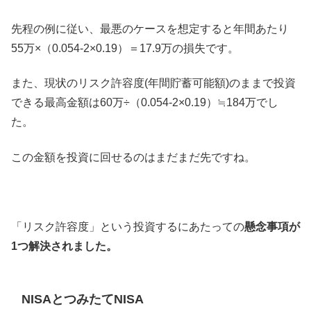
先程の例に従い、最悪のケースを想定すると年間あたり
55万×（0.054-2×0.19）＝17.9万の損失です。
また、現状のリスク許容度(年間貯蓄可能額)のままで投資
できる最高金額は60万÷（0.054-2×0.19）≒184万でし
た。
この金額を投資に回せるのはまだまだ先ですね。
「リスク許容度」という投資するにあたっての
懸念事項が
1つ解決されました。
NISAとつみたてNISA