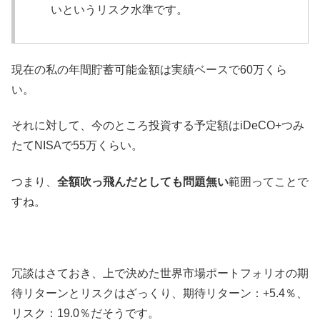
いというリスク水準です。
現在の私の年間貯蓄可能金額は実績ベースで60万くら
い。
それに対して、今のところ投資する予定額はiDeCO+つみ
たてNISAで55万くらい。
つまり、
全額吹っ飛んだとしても問題無い
範囲ってことで
すね。
冗談はさておき、上で決めた世界市場ポートフォリオの期
待リターンとリスクはざっくり、期待リターン：+5.4％、
リスク：19.0％だそうです。