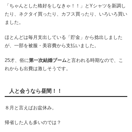
「ちゃんとした格好をしなきゃ！！」とYシャツを新調し
たり、ネクタイ買ったり、カフス買ったり、いろいろ買い
ました。
ほとんどは毎月支出している「貯金」から捻出しました
が、一部を被服・美容費から支払いました。
25才、俗に
第一次結婚ブーム
と言われる時期なので、こ
れからも出費は激しそうです。
人と会うなら昼間！！
８月と言えばお盆休み。
帰省した人も多いのでは？