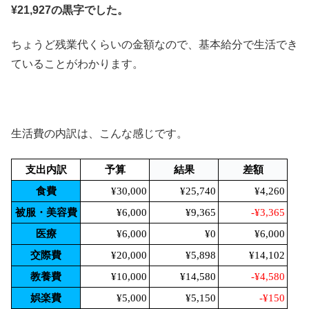
¥21,927の黒字でした。
ちょうど残業代くらいの金額なので、基本給分で生活でき
ていることがわかります。
生活費の内訳は、こんな感じです。
支出内訳
予算
結果
差額
食費
¥30,000
¥25,740
¥4,260
被服・美容費
¥6,000
¥9,365
-¥3,365
医療
¥6,000
¥0
¥6,000
交際費
¥20,000
¥5,898
¥14,102
教養費
¥10,000
¥14,580
-¥4,580
娯楽費
¥5,000
¥5,150
-¥150