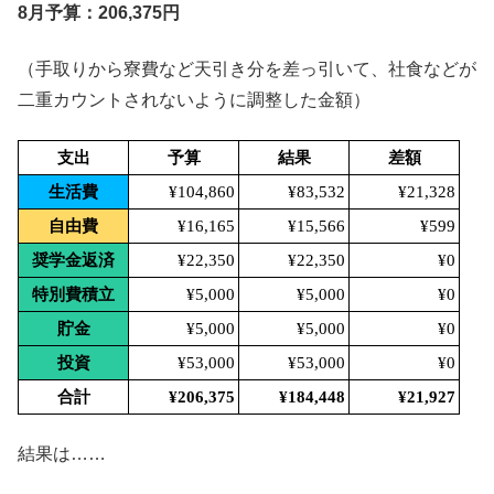
8月予算：206,375円
（手取りから寮費など天引き分を差っ引いて、社食などが
二重カウントされないように調整した金額）
支出
予算
結果
差額
生活費
¥104,860
¥83,532
¥21,328
自由費
¥16,165
¥15,566
¥599
奨学金返済
¥22,350
¥22,350
¥0
特別費積立
¥5,000
¥5,000
¥0
貯金
¥5,000
¥5,000
¥0
投資
¥53,000
¥53,000
¥0
合計
¥206,375
¥184,448
¥21,927
結果は……