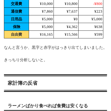
交通費
¥10,000
¥10,800
-¥800
通信費
¥7,860
¥7,637
¥223
日用品
¥5,000
¥0
¥5,000
保険
¥5,000
¥4,362
¥638
自由費
¥16,165
¥15,566
¥599
なんと言うか、黒字と赤字がはっきり出てしまいました。
きっちり分析しないと。
家計簿の反省
ラーメンばかり食べれば食費は安くなる