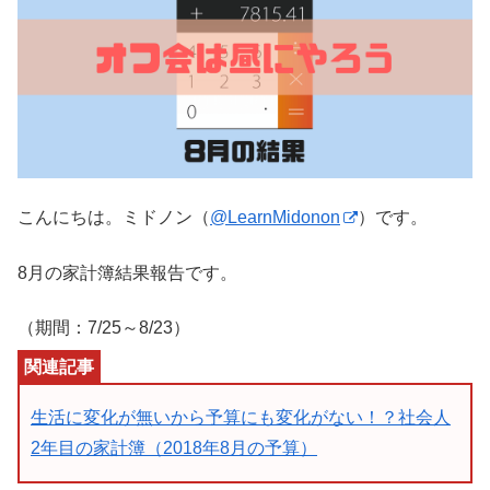
こんにちは。ミドノン（
@LearnMidonon
）です。
8月の家計簿結果報告です。
（期間：7/25～8/23）
生活に変化が無いから予算にも変化がない！？社会人
2年目の家計簿（2018年8月の予算）