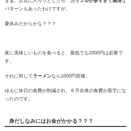
まぁ、お店に入ろうとしたら、
カップルが多すぎて無理
な
パターンもあったわけですが。
夏休みだからかな？？？
夜に美味しいものを食べると、最低でも2000円は必要で
す。
それに対して
ラーメン
なら1000円前後。
ゆえに休日の食費が削減され、８月全体の食費が黒字にな
ったのです。
身だしなみにはお金がかかる？？？