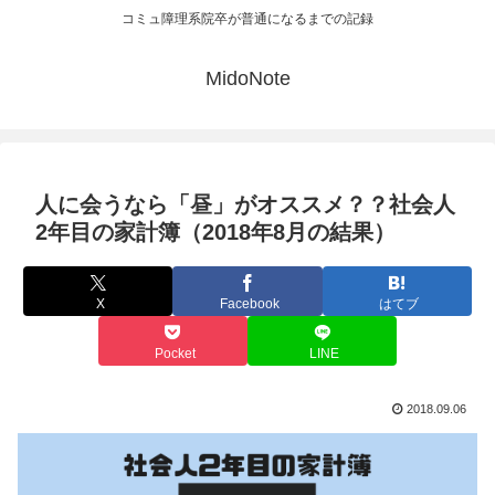
コミュ障理系院卒が普通になるまでの記録
MidoNote
人に会うなら「昼」がオススメ？？社会人
2年目の家計簿（2018年8月の結果）
X
Facebook
はてブ
Pocket
LINE
2018.09.06