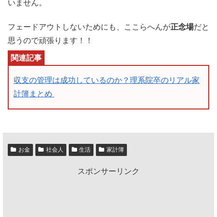
いません。
フェードアウトしないためにも、ここらへんが
正念場
だと
思うので頑張ります！！
収支の管理は成功しているのか？理系院卒のリアル家
計簿まとめ
お金
社会人
生活
家計簿
スポンサーリンク