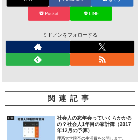
Pocket
LINE
ミドノンをフォローする
関連記事
社会人の忘年会っていくらかかる
お金
の？社会人1年目の家計簿（2017
年12月の予算）
理系大学院卒の生活費を公開します。